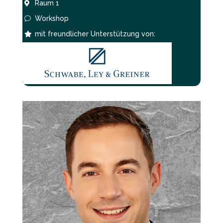
Raum 1

Workshop
v
mit freundlicher Unterstützung von:
