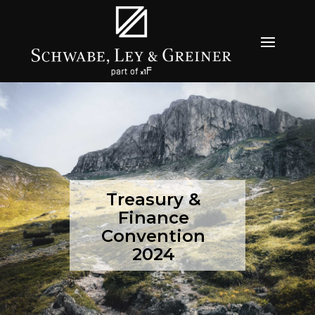
Treasury &
Finance
Convention
2024