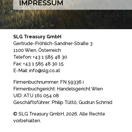
IMPRESSUM
SLG Treasury GmbH
Gertrude-Fröhlich-Sandner-Straße 3
1100 Wien, Österreich
Telefon: +43 1 585 48 30
Fax: +43 1 585 48 30 15
E-Mail:
info@slg.co.at
Firmenbuchnummer: FN 59336 i
Firmenbuchgericht: Handelsgericht Wien
UID: ATU 161 054 08
Geschäftsführer: Philip Tüttö, Gudrun Schmid
© SLG Treasury GmbH, 2026. Alle Rechte
vorbehalten.