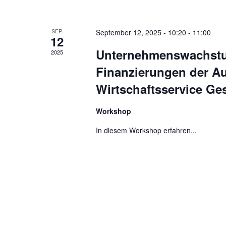
SEP.
September 12, 2025 - 10:20
-
11:00
12
Unternehmenswachstum
2025
Finanzierungen der Au
Wirtschaftsservice Ge
Workshop
In diesem Workshop erfahren...