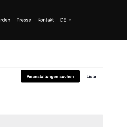
erden
Presse
Kontakt
DE
Veranstalt
Ansichten-
Veranstaltungen suchen
Liste
Navigation