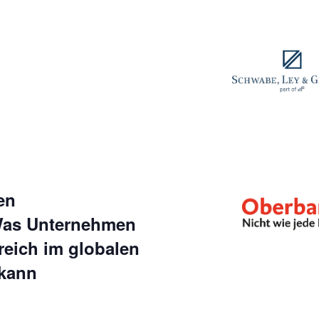
en
 Was Unternehmen
reich im globalen
 kann