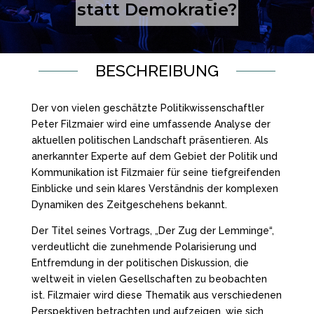
statt Demokratie?
BESCHREIBUNG
Der von vielen geschätzte Politikwissenschaftler
Peter Filzmaier wird eine umfassende Analyse der
aktuellen politischen Landschaft präsentieren. Als
anerkannter Experte auf dem Gebiet der Politik und
Kommunikation ist Filzmaier für seine tiefgreifenden
Einblicke und sein klares Verständnis der komplexen
Dynamiken des Zeitgeschehens bekannt.
Der Titel seines Vortrags, „Der Zug der Lemminge“,
verdeutlicht die zunehmende Polarisierung und
Entfremdung in der politischen Diskussion, die
weltweit in vielen Gesellschaften zu beobachten
ist. Filzmaier wird diese Thematik aus verschiedenen
Perspektiven betrachten und aufzeigen, wie sich