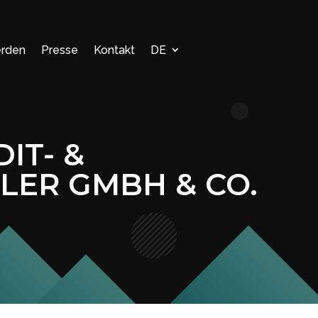
erden
Presse
Kontakt
DE
IT- &
LER GMBH & CO.