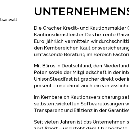
UNTERNEHMENS
htsanwalt
Die Gracher Kredit- und Kautionsmakler G
Kautionsdienstleister. Das betreute Garan
Euro; jährlich vermitteln wir durchschnit
den Kernbereichen Kautionsversicherung
umfassende Beratung im Bereich Factori
Mit Büros in Deutschland, den Niederland
Polen sowie der Mitgliedschaft in der in
UnisonSteadfast ist gracher direkt oder i
präsent – und damit auch ein verlässlich
Im Kernbereich Kautionsversicherung setz
selbstentwickelten Softwarelösungen w
Transparenz und Effizienz in der Garanti
Seit vielen Jahren ist das Unternehmen 
zertifiziert – und steht damit für höchste