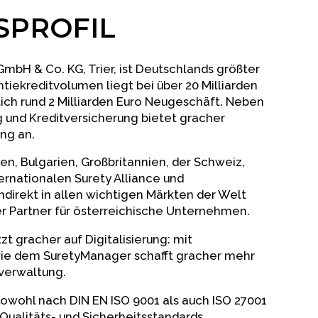
PROFIL
mbH & Co. KG, Trier, ist Deutschlands größter
tiekreditvolumen liegt bei über 20 Milliarden
tlich rund 2 Milliarden Euro Neugeschäft. Neben
 und Kreditversicherung bietet gracher
ng an.
en, Bulgarien, Großbritannien, der Schweiz,
ternationalen Surety Alliance und
ndirekt in allen wichtigen Märkten der Welt
er Partner für österreichische Unternehmen.
t gracher auf Digitalisierung: mit
ie dem SuretyManager schafft gracher mehr
everwaltung.
sowohl nach DIN EN ISO 9001 als auch ISO 27001
 Qualitäts- und Sicherheitsstandards.