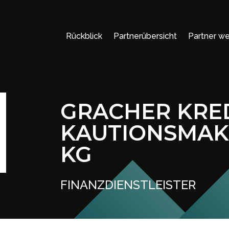
Rückblick
Partnerübersicht
Partner w
GRACHER KRED
KAUTIONSMAK
KG
FINANZDIENSTLEISTER