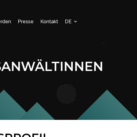
erden
Presse
Kontakt
DE
SANWÄLTINNEN