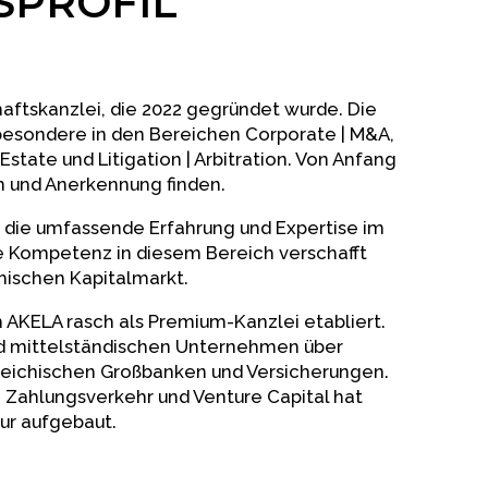
PROFIL
haftskanzlei, die 2022 gegründet wurde. Die
besondere in den Bereichen Corporate | M&A,
Estate und Litigation | Arbitration. Von Anfang
n und Anerkennung finden.
t die umfassende Erfahrung und Expertise im
ie Kompetenz in diesem Bereich verschafft
hischen Kapitalmarkt.
 AKELA rasch als Premium-Kanzlei etabliert.
und mittelständischen Unternehmen über
rreichischen Großbanken und Versicherungen.
, Zahlungsverkehr und Venture Capital hat
ur aufgebaut.