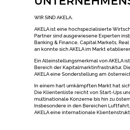
UNTERNEHMENS
WIR SIND AKELA.
AKELA ist eine hochspezialisierte Wirtsc
Partner sind ausgewiesene Experten ins
Banking & Finance, Capital Markets, Real 
an konnte sich AKELA im Markt etabliere
Ein Alleinstellungsmerkmal von AKELA is
Bereich der Kapitalmarktinfrastruktur. D
AKELA eine Sonderstellung am österreic
In einem hart umkämpften Markt hat sich
Die Klientenliste reicht von Start-Ups 
multinationale Konzerne bis hin zu öste
Insbesondere in den Bereichen Luftfahrt
AKELA eine internationale Klientenstrukt