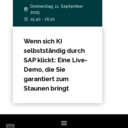
Donnerstag, 11. September

2025
15:40 - 16:20

Wenn sich KI
selbstständig durch
SAP klickt: Eine Live-
Demo, die Sie
garantiert zum
Staunen bringt