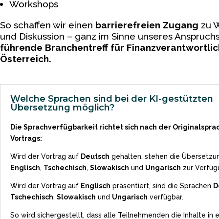
Workshops
So schaffen wir einen
barrierefreien Zugang
zu 
und Diskussion – ganz im Sinne unseres Anspruch
führende Branchentreff für Finanzverantwortlic
Österreich.
Welche Sprachen sind bei der KI-gestützten
Übersetzung möglich?
Die Sprachverfügbarkeit richtet sich nach der Originalspra
Vortrags:
Wird der Vortrag auf
Deutsch
gehalten, stehen die Übersetzu
Englisch
,
Tschechisch
,
Slowakisch
und
Ungarisch
zur Verfüg
Wird der Vortrag auf
Englisch
präsentiert, sind die Sprachen
D
Tschechisch
,
Slowakisch
und
Ungarisch
verfügbar.
So wird sichergestellt, dass alle Teilnehmenden die Inhalte in e