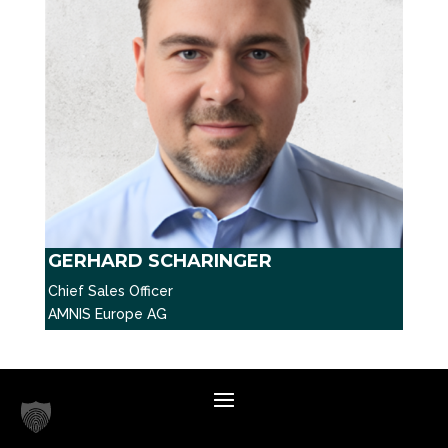
GERHARD SCHARINGER
Chief Sales Officer
AMNIS Europe AG