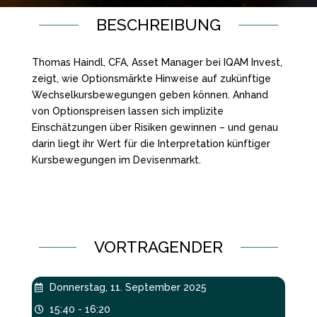
BESCHREIBUNG
Thomas Haindl, CFA, Asset Manager bei IQAM Invest,
zeigt, wie Optionsmärkte Hinweise auf zukünftige
Wechselkursbewegungen geben können. Anhand
von Optionspreisen lassen sich implizite
Einschätzungen über Risiken gewinnen – und genau
darin liegt ihr Wert für die Interpretation künftiger
Kursbewegungen im Devisenmarkt.
VORTRAGENDER
Donnerstag, 11. September 2025

15:40 - 16:20
