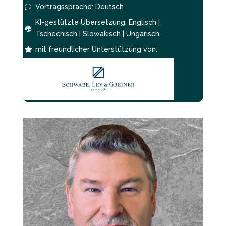
Vortragssprache: Deutsch
v
KI-gestützte Übersetzung: Englisch |

Tschechisch | Slowakisch | Ungarisch
mit freundlicher Unterstützung von:
