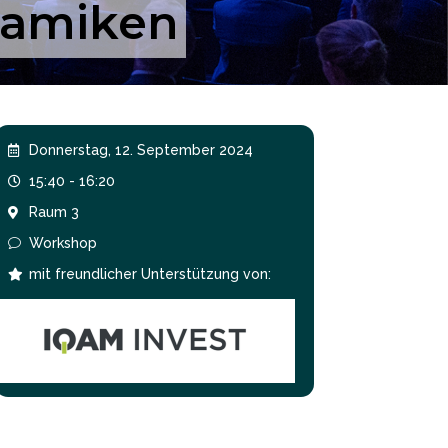
namiken
Donnerstag, 12. September 2024

15:40 - 16:20

Raum 3

Workshop
v
mit freundlicher Unterstützung von:
