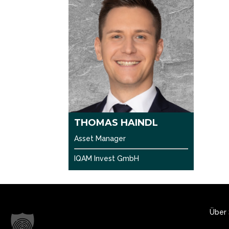
THOMAS HAINDL
Asset Manager
IQAM Invest GmbH
Über