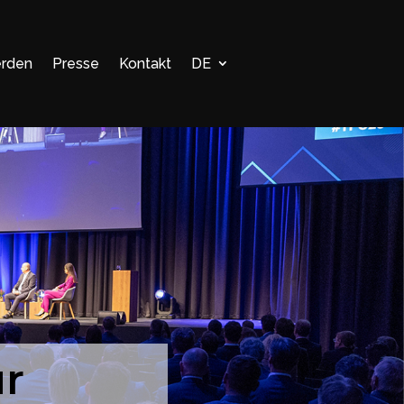
erden
Presse
Kontakt
DE
ur