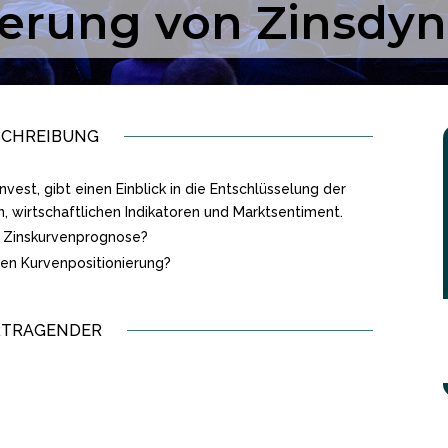
ierung von Zinsdy
SCHREIBUNG
est, gibt einen Einblick in die Entschlüsselung der
 wirtschaftlichen Indikatoren und Marktsentiment.
e Zinskurvenprognose?
len Kurvenpositionierung?
RTRAGENDER