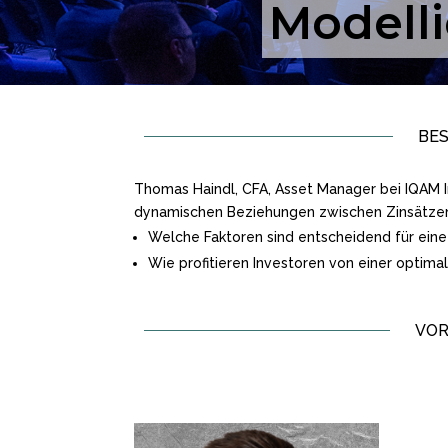
Modell
BE
Thomas Haindl, CFA, Asset Manager bei IQAM Inv
dynamischen Beziehungen zwischen Zinsätzen,
Welche Faktoren sind entscheidend für ein
Wie profitieren Investoren von einer optima
VO