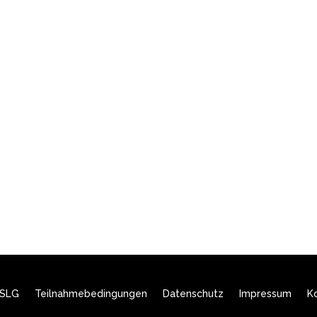
 SLG
Teilnahmebedingungen
Datenschutz
Impressum
K