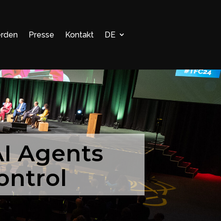
erden
Presse
Kontakt
DE
I Agents
ontrol