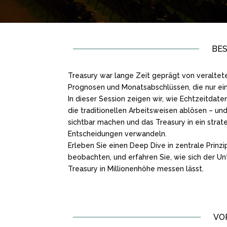
BE
Treasury war lange Zeit geprägt von veralte
Prognosen und Monatsabschlüssen, die nur ein 
In dieser Session zeigen wir, wie Echtzeitda
die traditionellen Arbeitsweisen ablösen – un
sichtbar machen und das Treasury in ein stra
Entscheidungen verwandeln.
Erleben Sie einen Deep Dive in zentrale Prinz
beobachten, und erfahren Sie, wie sich der U
Treasury in Millionenhöhe messen lässt.
VO