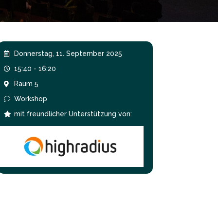
Donnerstag, 11. September 2025

15:40 - 16:20

Raum 5

Workshop
v
mit freundlicher Unterstützung von:
