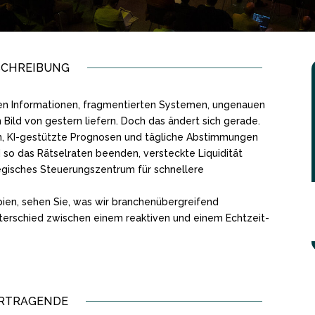
SCHREIBUNG
ten Informationen, fragmentierten Systemen, ungenauen
Bild von gestern liefern. Doch das ändert sich gerade.
ten, KI-gestützte Prognosen und tägliche Abstimmungen
d so das Rätselraten beenden, versteckte Liquidität
tegisches Steuerungszentrum für schnellere
ipien, sehen Sie, was wir branchenübergreifend
nterschied zwischen einem reaktiven und einem Echtzeit-
RTRAGENDE