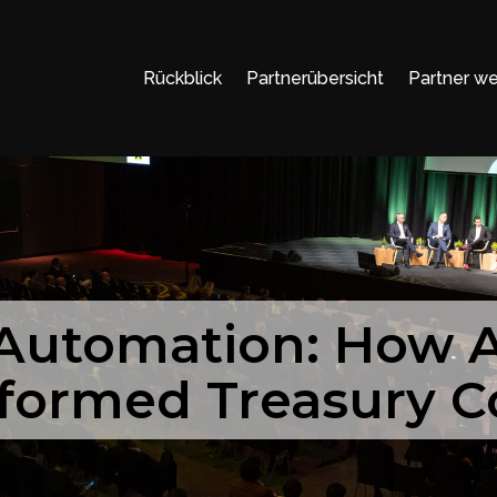
Rückblick
Partnerübersicht
Partner w
Automation: How A
formed Treasury C